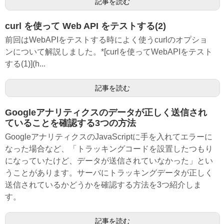
記事を読む
curl を使って Web API をテストする(2)
前回はWebAPIをテストする時によく使うcurlのオプショ
ンについて解説しました。*[curlを使ってWebAPIをテスト
する(1)](h...
記事を読む
Googleアナリティクスのデータが正しく送信され
ていることを確認する3つの方法
GoogleアナリティクスのJavaScriptに手を入れてエラーに
なった場合など、「トラッキングコードを設置したつもり
になっていたけど、データが送信されていなかった」とい
うことがあります。サーバにトラッキングデータが正しく
送信されているかどうかを確認する方法を3つ紹介しま
す。
記事を読む