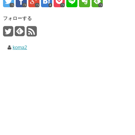
4
フォローする
koma2