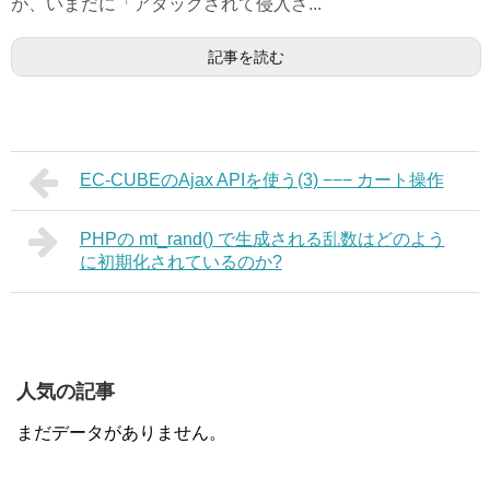
が、いまだに「アタックされて侵入さ...
記事を読む
EC-CUBEのAjax APIを使う(3) −−− カート操作
PHPの mt_rand() で生成される乱数はどのよう
に初期化されているのか?
人気の記事
まだデータがありません。