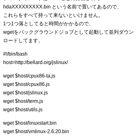
hdaXXXXXXXXX.bin という名前で置いてあるので、
これらをすべて持って来ないといけません。
1つ1つ落としてると時間がかかるので、
wgetをバックグラウンドジョブとして起動して並列ダウン
ロードしてます。
#!/bin/bash
host=http://bellard.org/jslinux/
wget $host/cpux86-ta.js
wget $host/cpux86.js
wget $host/jslinux.js
wget $host/term.js
wget $host/utils.js
wget $host/linuxstart.bin
wget $host/vmlinux-2.6.20.bin