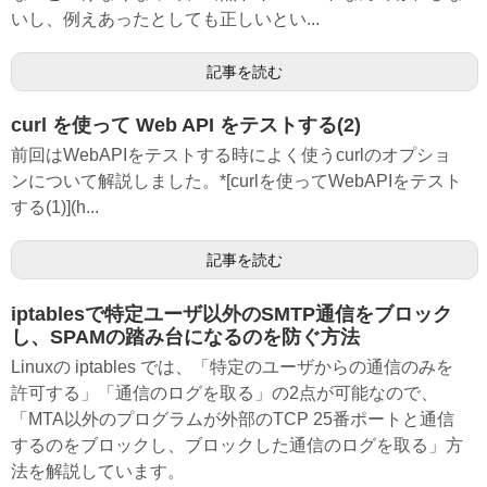
いし、例えあったとしても正しいとい...
記事を読む
curl を使って Web API をテストする(2)
前回はWebAPIをテストする時によく使うcurlのオプショ
ンについて解説しました。*[curlを使ってWebAPIをテスト
する(1)](h...
記事を読む
iptablesで特定ユーザ以外のSMTP通信をブロック
し、SPAMの踏み台になるのを防ぐ方法
Linuxの iptables では、「特定のユーザからの通信のみを
許可する」「通信のログを取る」の2点が可能なので、
「MTA以外のプログラムが外部のTCP 25番ポートと通信
するのをブロックし、ブロックした通信のログを取る」方
法を解説しています。