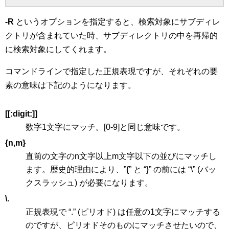
-R
というオプションを指定すると、検索対象にサブディレ
クトリが含まれていた時、サブディレクトリの中を再帰的
に検索対象にしてくれます。
コマンドラインで指定した正規表現ですが、それぞれの要
素の意味は下記のようになります。
[[:digit:]]
数字1文字にマッチ。[0-9]と同じ意味です。
{n,m}
直前の文字のn文字以上m文字以下の並びにマッチし
ます。歴史的理由により、”{” と “}” の前には “\” (バッ
クスラッシュ) が必要になります。
\.
正規表現で “.” (ピリオド) は任意の1文字にマッチする
のですが、ピリオドそのものにマッチさせたいので、