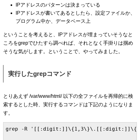
IPアドレスのパターンは決まっている
IPアドレスが書いてあるとしたら、設定ファイルか、
プログラム中か、データベース上
ということを考えると、IPアドレスが埋まっていそうなと
ころをgrepでひたすら調べれば、それとなく手掛りは掴め
そうな気がします。ということで、やってみました。
実行したgrepコマンド
とりあえず /var/www/html/ 以下の全ファイルを再帰的に検
索するとした時、実行するコマンドは下記のようになりま
す。
grep -R '[[:digit:]]\{1,3\}\.[[:digit:]]\{1