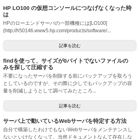
HP LO100 の仮想コンソールにつなげなくなった時
は
HPのローエンドサーバの一部機種には[LO100]
(http://h50146.www5.hp.com/products/software/...
記事を読む
findを使って、サイズが0バイトでないファイルの
みを探して圧縮する
不要になったサーバを削除する前にバックアップを取ろう
としているのですが、その際に少しでもバックアップの容
量を削減しようとして調べてみたところ...
記事を読む
サーバ上で動いているWebサーバを特定する方法
自分で構築したわけでもないWebサーバをメンテナンスし
ないといけなくなって、当然ドキュメントなんて存在しな