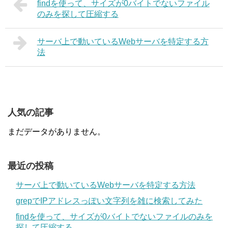
findを使って、サイズが0バイトでないファイル
のみを探して圧縮する
サーバ上で動いているWebサーバを特定する方
法
人気の記事
まだデータがありません。
最近の投稿
サーバ上で動いているWebサーバを特定する方法
grepでIPアドレスっぽい文字列を雑に検索してみた
findを使って、サイズが0バイトでないファイルのみを
探して圧縮する