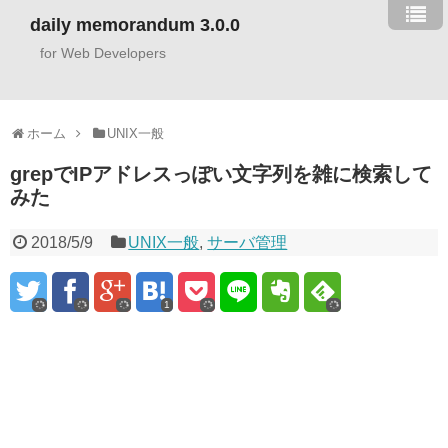
daily memorandum 3.0.0
for Web Developers
ホーム
UNIX一般
grepでIPアドレスっぽい文字列を雑に検索して
みた
2018/5/9
UNIX一般
,
サーバ管理
1