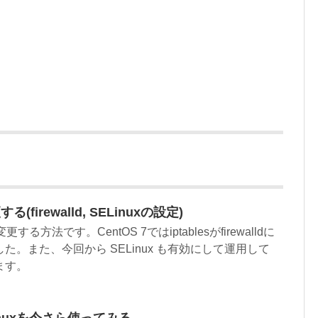
(firewalld, SELinuxの設定)
更する方法です。CentOS 7ではiptablesがfirewalldに
。また、今回から SELinux も有効にして運用して
ます。
slinuxを今さら使ってみる