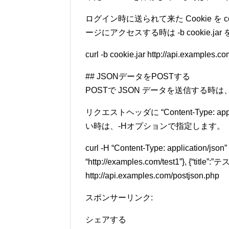
ログイン時に送られて来た Cookie を 
ージにアクセスする時は -b cookie.ja
curl -b cookie.jar http://api.examples.c
## JSONデータをPOSTする
POSTで JSON データを送信する時は
リクエストヘッダに “Content-Type: a
い時は、-Hオプションで指定します。
curl -H “Content-Type: application/json” -
“http://examples.com/test1”}, {“title”:”テス
http://api.examples.com/postjson.php
スポンサーリンク:
シェアする