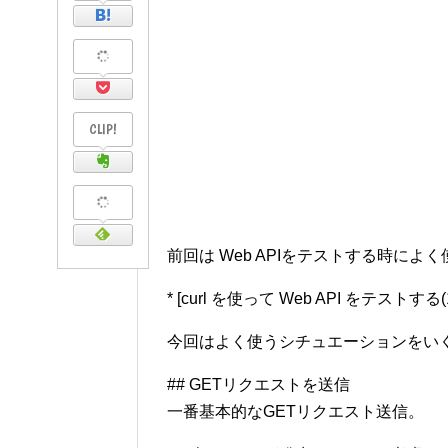
CLIP!
前回は Web APIをテストする時によく
* [curl を使って Web API をテストする(1)](htt
今回はよく使うシチュエーションをいく
## GETリクエストを送信
一番基本的なGETリクエスト送信。