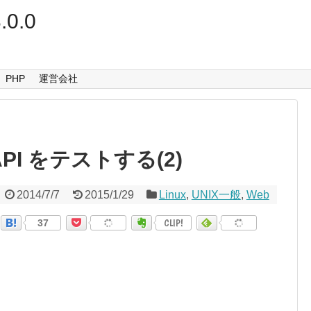
.0.0
PHP
運営会社
 API をテストする(2)
2014/7/7
2015/1/29
Linux
,
UNIX一般
,
Web
37
CLIP!