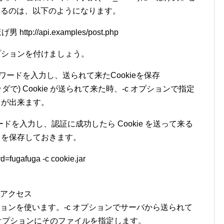
信するのは、以下のようになります。
げ男 http://api.examples/post.php
” オプションを付けましょう。
ワードを入力し、送られて来たCookieを保存
ヘッダで) Cookie が送られて来た時、-c オプションで指定
ことが出来ます。
を入力し、認証に成功したら Cookie を送って来る
e を保存しておきます。
=fugafuga -c cookie.jar
にアクセス
オプションを使います。-c オプションでサーバから送られて
-b オプションにそのファイルを指定します。