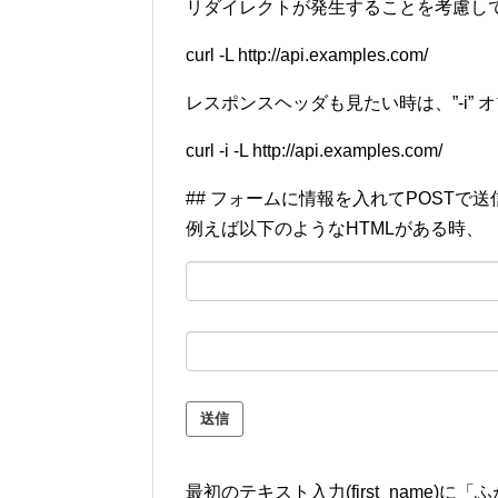
リダイレクトが発生することを考慮して
curl -L http://api.examples.com/
レスポンスヘッダも見たい時は、”-i”
curl -i -L http://api.examples.com/
## フォームに情報を入れてPOSTで送
例えば以下のようなHTMLがある時、
最初のテキスト入力(first_name)に