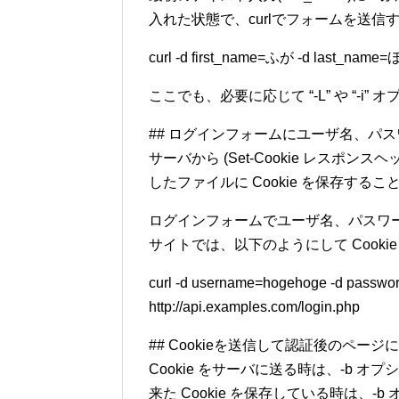
入れた状態で、curlでフォームを送
curl -d first_name=ふが -d last_name=ほ
ここでも、必要に応じて “-L” や “-i
## ログインフォームにユーザ名、パス
サーバから (Set-Cookie レスポンス
したファイルに Cookie を保存する
ログインフォームでユーザ名、パスワード
サイトでは、以下のようにして Cooki
curl -d username=hogehoge -d password
http://api.examples.com/login.php
## Cookieを送信して認証後のページ
Cookie をサーバに送る時は、-b 
来た Cookie を保存している時は、