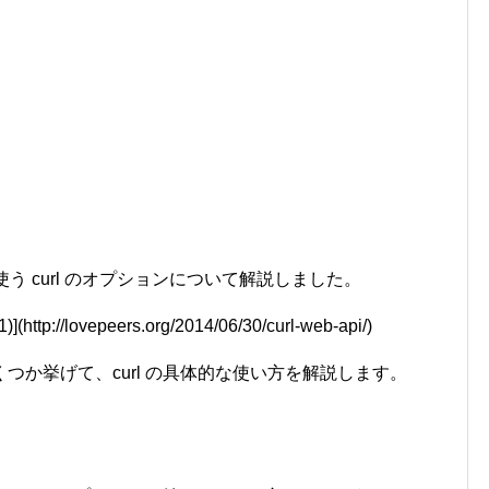
使う curl のオプションについて解説しました。
p://lovepeers.org/2014/06/30/curl-web-api/)
つか挙げて、curl の具体的な使い方を解説します。