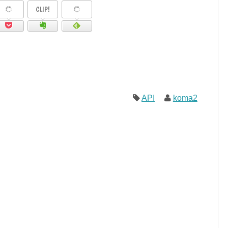
CLIP!
API
koma2