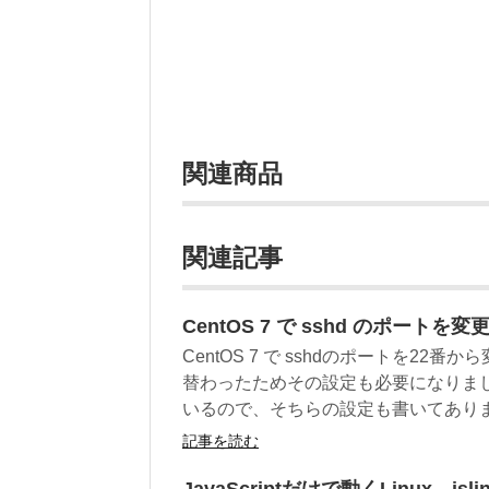
関連商品
関連記事
CentOS 7 で sshd のポートを変更する
CentOS 7 で sshdのポートを22番から変
替わったためその設定も必要になりました
いるので、そちらの設定も書いてあり
記事を読む
JavaScriptだけで動くLinux、j