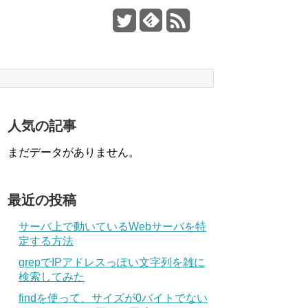
人気の記事
まだデータがありません。
最近の投稿
サーバ上で動いているWebサーバを特
定する方法
grepでIPアドレスっぽい文字列を雑に
検索してみた
findを使って、サイズが0バイトでない