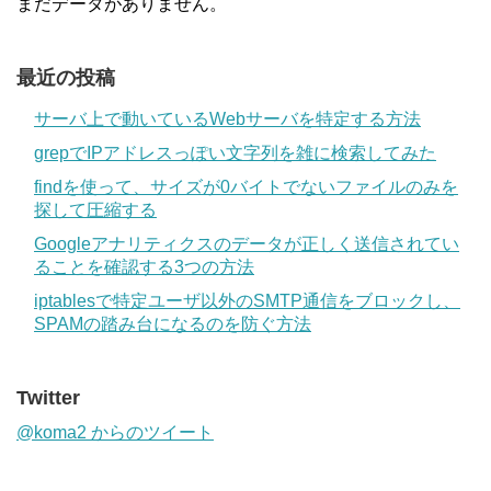
まだデータがありません。
最近の投稿
サーバ上で動いているWebサーバを特定する方法
grepでIPアドレスっぽい文字列を雑に検索してみた
findを使って、サイズが0バイトでないファイルのみを
探して圧縮する
Googleアナリティクスのデータが正しく送信されてい
ることを確認する3つの方法
iptablesで特定ユーザ以外のSMTP通信をブロックし、
SPAMの踏み台になるのを防ぐ方法
Twitter
@koma2 からのツイート