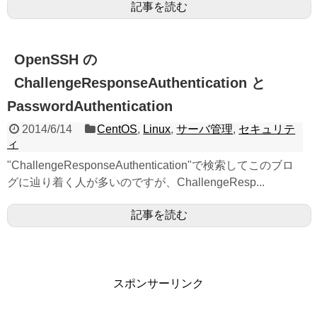
記事を読む
OpenSSH の
ChallengeResponseAuthentication と
PasswordAuthentication
2014/6/14
CentOS
,
Linux
,
サーバ管理
,
セキュリテ
ィ
"ChallengeResponseAuthentication"で検索してこのブロ
グに辿り着く人が多いのですが、ChallengeResp...
記事を読む
スポンサーリンク