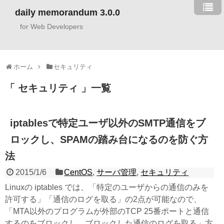
daily memorandum 3.0.0
for Web Developers
ホーム
セキュリティ
セキュリティ
一覧
iptablesで特定ユーザ以外のSMTP通信をブ
ロックし、SPAMの踏み台になるのを防ぐ方
法
2015/1/6
CentOS
,
サーバ管理
,
セキュリティ
Linuxの iptables では、「特定のユーザからの通信のみを
許可する」「通信のログを取る」の2点が可能なので、
「MTA以外のプログラムが外部のTCP 25番ポートと通信
するのをブロックし、ブロックした通信のログを取る」方