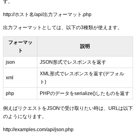
す。
http://ホスト名/api/出力フォーマット.php
出力フォーマットとしては、以下の3種類が使えます。
フォーマッ
説明
ト
json
JSON形式でレスポンスを返す
XML形式でレスポンスを返す(デフォル
xml
ト)
php
PHPのデータをserialize()したものを返す
例えばリクエストをJSONで受け取りたい時は、URLは以下
のようになります。
http://examples.com/api/json.php