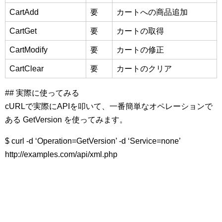
CartAdd
要
カートへの商品追加
CartGet
要
カートの取得
CartModify
要
カートの修正
CartClear
要
カートのクリア
## 実際に使ってみる
cURLで実際にAPIを叩いて、一番簡単なオペレーションで
ある GetVersion を使ってみます。
$ curl -d ‘Operation=GetVersion’ -d ‘Service=none’
http://examples.com/api/xml.php