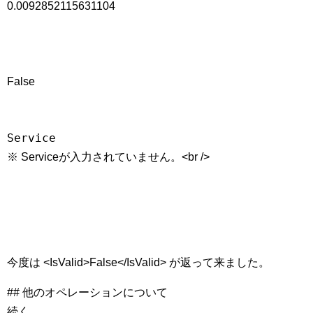
0.0092852115631104
False
Service
※ Serviceが入力されていません。<br />
今度は <IsValid>False</IsValid> が返って来ました。
## 他のオペレーションについて
続く…