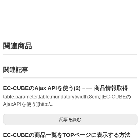
関連商品
関連記事
EC-CUBEのAjax APIを使う(2) −−− 商品情報取得
table.parameter,table.mundatory{width:8em;}[EC-CUBEの
AjaxAPIを使う](http:/...
記事を読む
EC-CUBEの商品一覧をTOPページに表示する方法