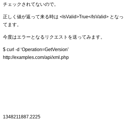
チェックされてないので。
正しく値が返って来る時は <IsValid>True</IsValid> となっ
てます。
今度はエラーとなるリクエストを送ってみます。
$ curl -d ‘Operation=GetVersion’
http://examples.com/api/xml.php
1348211887.2225