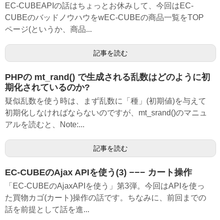
EC-CUBEAPIの話はちょっとお休みして、今回はEC-
CUBEのバッドノウハウをwEC-CUBEの商品一覧をTOP
ページ(というか、商品...
記事を読む
PHPの mt_rand() で生成される乱数はどのように初
期化されているのか?
疑似乱数を使う時は、まず乱数に「種」(初期値)を与えて
初期化しなければならないのですが、mt_srand()のマニュ
アルを読むと、Note:...
記事を読む
EC-CUBEのAjax APIを使う(3) −−− カート操作
「EC-CUBEのAjaxAPIを使う」第3弾。今回はAPIを使っ
た買物カゴ(カート)操作の話です。ちなみに、前回までの
話を前提として話を進...